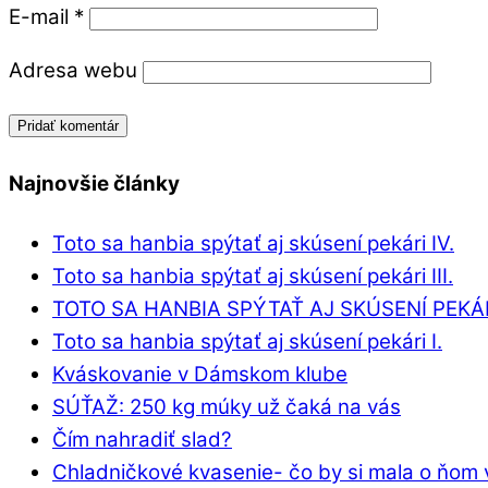
E-mail
*
Adresa webu
Najnovšie články
Toto sa hanbia spýtať aj skúsení pekári IV.
Toto sa hanbia spýtať aj skúsení pekári III.
TOTO SA HANBIA SPÝTAŤ AJ SKÚSENÍ PEKÁRI
Toto sa hanbia spýtať aj skúsení pekári I.
Kváskovanie v Dámskom klube
SÚŤAŽ: 250 kg múky už čaká na vás
Čím nahradiť slad?
Chladničkové kvasenie- čo by si mala o ňom 