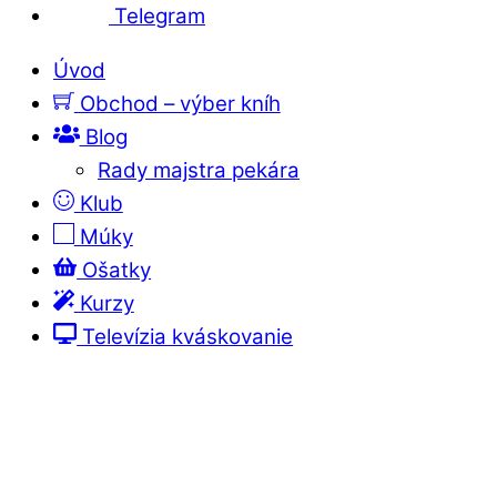
Telegram
Úvod
Obchod – výber kníh
Blog
Rady majstra pekára
Klub
Múky
Ošatky
Kurzy
Televízia kváskovanie