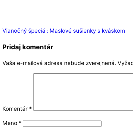
Vianočný špeciál: Maslové sušienky s kváskom
Pridaj komentár
Vaša e-mailová adresa nebude zverejnená.
Vyžad
Komentár
*
Meno
*