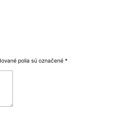
ované polia sú označené
*