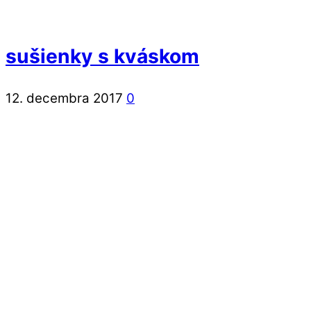
sušienky s kváskom
12. decembra 2017
0