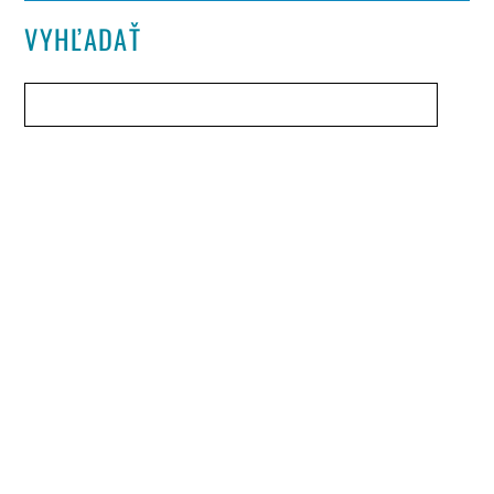
VYHĽADAŤ