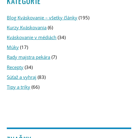
KATEGÓRIE
Blog Kváskovanie – všetky články
(195)
Kurzy Kváskovania
(6)
Kváskovanie v médiách
(34)
Múky
(17)
Rady majstra pekára
(7)
Recepty
(34)
Súťaž a vyhraj
(83)
Tipy a triky
(66)