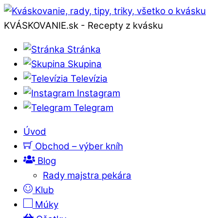
KVÁSKOVANIE.sk - Recepty z kvásku
Stránka
Skupina
Televízia
Instagram
Telegram
Úvod
Obchod – výber kníh
Blog
Rady majstra pekára
Klub
Múky