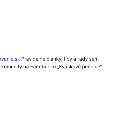
ovanie.sk
Pravidelne články, tipy a rady sem
j komunity na Facebooku „Kváskové pečenie“.