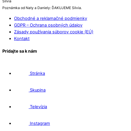
Silvia
Poznámka od Naty a Daniely: ĎAKUJEME Silvia.
Obchodné a reklamačné podmienky
GDPR – Ochrana osobných údajov
Zásady používania súborov cookie (EÚ)
Kontakt
Pridajte sa k nám
Stránka
Skupina
Televízia
Instagram