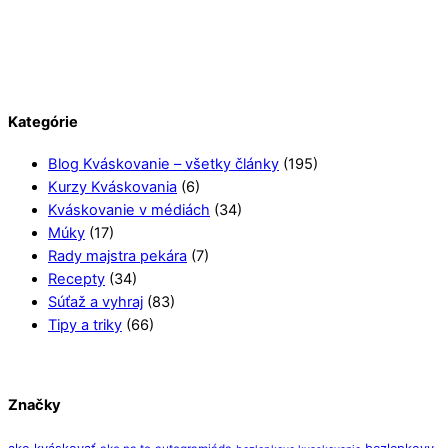
Kategórie
Blog Kváskovanie – všetky články
(195)
Kurzy Kváskovania
(6)
Kváskovanie v médiách
(34)
Múky
(17)
Rady majstra pekára
(7)
Recepty
(34)
Súťaž a vyhraj
(83)
Tipy a triky
(66)
Značky