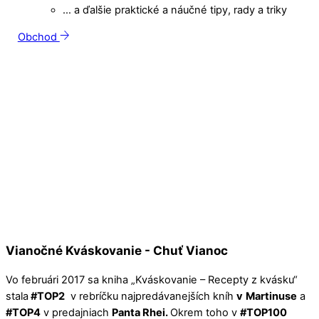
… a ďalšie praktické a náučné tipy, rady a triky
Obchod
Vianočné Kváskovanie - Chuť Vianoc
Vo februári 2017 sa kniha „Kváskovanie – Recepty z kvásku“
stala
#TOP2
v rebríčku najpredávanejších kníh
v
Martinuse
a
#TOP4
v predajniach
Panta Rhei.
Okrem toho v
#TOP100