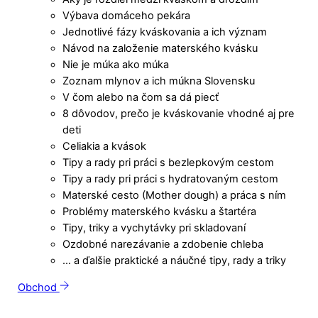
Výbava domáceho pekára
Jednotlivé fázy kváskovania a ich význam
Návod na založenie materského kvásku
Nie je múka ako múka
Zoznam mlynov a ich múkna Slovensku
V čom alebo na čom sa dá piecť
8 dôvodov, prečo je kváskovanie vhodné aj pre
deti
Celiakia a kvások
Tipy a rady pri práci s bezlepkovým cestom
Tipy a rady pri práci s hydratovaným cestom
Materské cesto (Mother dough) a práca s ním
Problémy materského kvásku a štartéra
Tipy, triky a vychytávky pri skladovaní
Ozdobné narezávanie a zdobenie chleba
… a ďalšie praktické a náučné tipy, rady a triky
Obchod