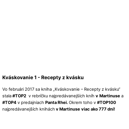
Kváskovanie 1 - Recepty z kvásku
Vo februári 2017 sa kniha „Kváskovanie – Recepty z kvásku“
stala
#TOP2
v rebríčku najpredávanejších kníh
v
Martinuse
a
#TOP4
v predajniach
Panta Rhei.
Okrem toho v
#TOP100
najpredávanejších knihách
v Martinuse
viac ako 777 dní!