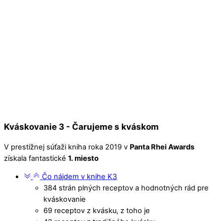
Kváskovanie 3 - Čarujeme s kváskom
V prestížnej súťaži kniha roka 2019 v
Panta Rhei Awards
získala fantastické
1. miesto
Čo nájdem v knihe K3
384 strán plných receptov a hodnotných rád pre
kváskovanie
69 receptov z kvásku, z toho je