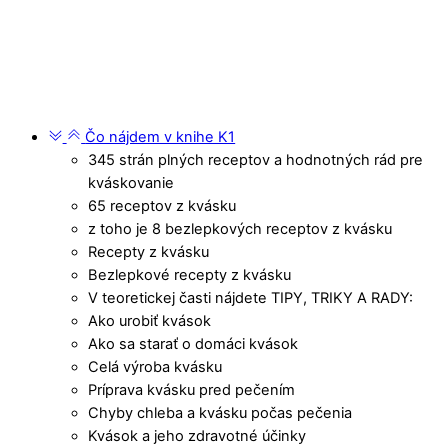
Čo nájdem v knihe K1
345 strán plných receptov a hodnotných rád pre
kváskovanie
65 receptov z kvásku
z toho je 8 bezlepkových receptov z kvásku
Recepty z kvásku
Bezlepkové recepty z kvásku
V teoretickej časti nájdete TIPY, TRIKY A RADY:
Ako urobiť kvások
Ako sa starať o domáci kvások
Celá výroba kvásku
Príprava kvásku pred pečením
Chyby chleba a kvásku počas pečenia
Kvások a jeho zdravotné účinky