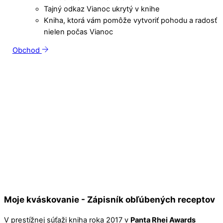
Tajný odkaz Vianoc ukrytý v knihe
Kniha, ktorá vám pomôže vytvoriť pohodu a radosť
nielen počas Vianoc
Obchod
Moje kváskovanie - Zápisník obľúbených receptov
V prestížnej súťaži kniha roka 2017 v
Panta Rhei Awards