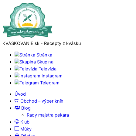
KVÁSKOVANIE.sk - Recepty z kvásku
Stránka
Skupina
Televízia
Instagram
Telegram
Úvod
Obchod – výber kníh
Blog
Rady majstra pekára
Klub
Múky