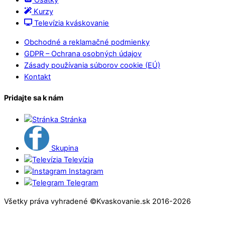
Ošatky
Kurzy
Televízia kváskovanie
Obchodné a reklamačné podmienky
GDPR – Ochrana osobných údajov
Zásady používania súborov cookie (EÚ)
Kontakt
Pridajte sa k nám
Stránka
Skupina
Televízia
Instagram
Telegram
Všetky práva vyhradené ©Kvaskovanie.sk 2016-2026