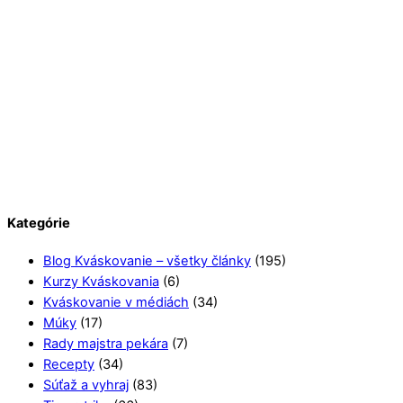
Kategórie
Blog Kváskovanie – všetky články
(195)
Kurzy Kváskovania
(6)
Kváskovanie v médiách
(34)
Múky
(17)
Rady majstra pekára
(7)
Recepty
(34)
Súťaž a vyhraj
(83)