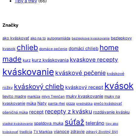
Tipy a triky
(66)
Značky
ako kváskovať
bezlepkovy
ako na to
autogramiáda
bezlepkove kvaskovanie
chlieb
home
domáci chlieb
kvasok
domáce pečenie
made
kvaskove recepty
kurz kváskovania
kurz
kváskovanie
kváskové pečenie
kváskové
kvások
kváskový chlieb
kváskový recept
rožky
muky kvaskovanie
lievito madre
muky na
markíza
mlyn Trenčan
Naty
kvaskovanie
múka
panta rhei
pizza
prečo kváskovať
prednáška
recepty z kvásku
recept
rozdávanie kvásku
pšeničná múka
súťaž
teleráno
spaldova muka
sladké kváskovanie
tipy ako
vianoce
zdravie
tradícia
TV Markíza
zdravý životný štýl
kváskovať