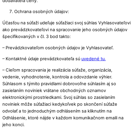
dodávateľa ceny.
Ochrana osobných údajov:
Účasťou na súťaži udeľuje súťažiaci svoj súhlas Vyhlasovateľovi
ako prevádzkovateľovi na spracovanie jeho osobných údajov
špecifikovaných v čl. 3 bod takto:
– Prevádzkovateľom osobných údajov je Vyhlasovateľ.
– Kontaktné údaje prevádzkovateľa sú
uvedené tu.
– Cieľom spracovania je realizácia súťaže, organizácia,
vedenie, vyhodnotenie, kontrola a odovzdanie výhier.
Súhlasom s týmito pravidlami dobrovoľne súhlasím aj so
zasielaním noviniek vrátane obchodných oznamov
elektronickými prostriedkami. Svoj súhlas so zasielaním
noviniek môže súťažiaci kedykoľvek po skončení súťaže
odvolať a to jednoduchým odhlásením sa kliknutím na
Odhlásenie, ktoré nájde v každom komunikačnom emaili na
jeho konci.