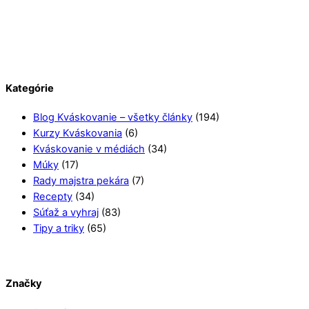
Kategórie
Blog Kváskovanie – všetky články
(194)
Kurzy Kváskovania
(6)
Kváskovanie v médiách
(34)
Múky
(17)
Rady majstra pekára
(7)
Recepty
(34)
Súťaž a vyhraj
(83)
Tipy a triky
(65)
Značky