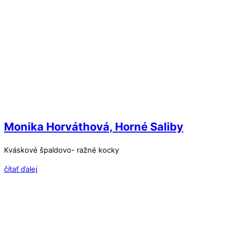
Monika Horváthová, Horné Saliby
Kváskové špaldovo- ražné kocky
čítať ďalej