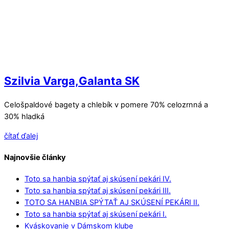
Szilvia Varga,Galanta SK
Celošpaldové bagety a chlebík v pomere 70% celozrnná a
30% hladká
čítať ďalej
Najnovšie články
Toto sa hanbia spýtať aj skúsení pekári IV.
Toto sa hanbia spýtať aj skúsení pekári III.
TOTO SA HANBIA SPÝTAŤ AJ SKÚSENÍ PEKÁRI II.
Toto sa hanbia spýtať aj skúsení pekári I.
Kváskovanie v Dámskom klube