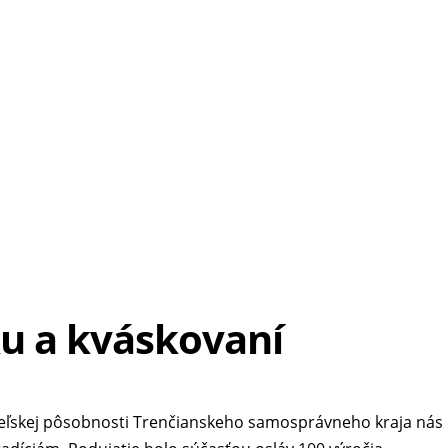
u a kváskovaní
vateľskej pôsobnosti Trenčianskeho samosprávneho kraja nás