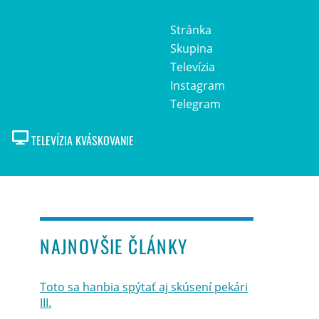
Stránka
Skupina
Televízia
Instagram
Telegram
TELEVÍZIA KVÁSKOVANIE
NAJNOVŠIE ČLÁNKY
Toto sa hanbia spýtať aj skúsení pekári
III.