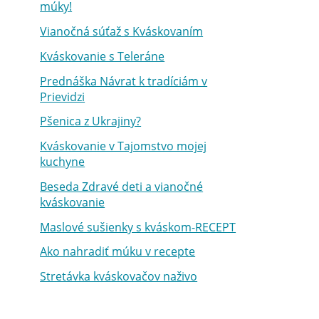
múky!
Vianočná súťaž s Kváskovaním
Kváskovanie s Teleráne
Prednáška Návrat k tradíciám v
Prievidzi
Pšenica z Ukrajiny?
Kváskovanie v Tajomstvo mojej
kuchyne
Beseda Zdravé deti a vianočné
kváskovanie
Maslové sušienky s kváskom-RECEPT
Ako nahradiť múku v recepte
Stretávka kváskovačov naživo