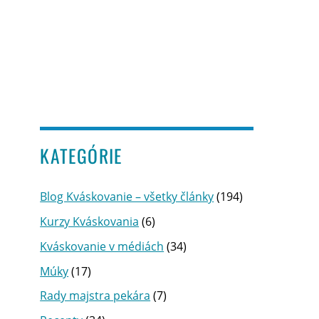
KATEGÓRIE
Blog Kváskovanie – všetky články
(194)
Kurzy Kváskovania
(6)
Kváskovanie v médiách
(34)
Múky
(17)
Rady majstra pekára
(7)