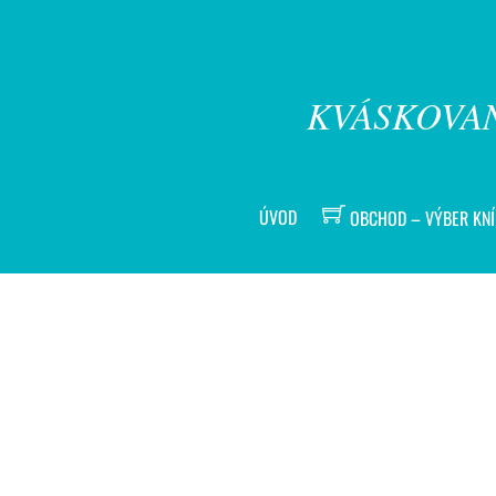
KVÁSKOVAN
ÚVOD
OBCHOD – VÝBER KN