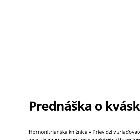
Prednáška o kvásk
Hornonitrianska knižnica v Prievidzi v zriaďo