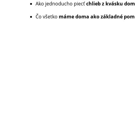
Ako jednoducho piecť
chlieb z kvásku dom
Čo všetko
máme doma ako základné pom