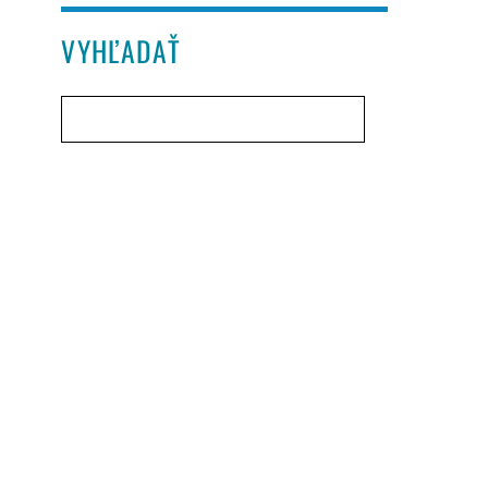
VYHĽADAŤ