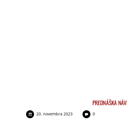
PREDNÁŠKA NÁVR
20. novembra 2023
0