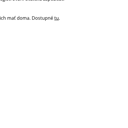
sa ich mať doma. Dostupné
tu
.