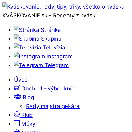
KVÁSKOVANIE.sk - Recepty z kvásku
Stránka
Skupina
Televízia
Instagram
Telegram
Úvod
Obchod – výber kníh
Blog
Rady majstra pekára
Klub
Múky