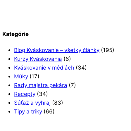
Kategórie
Blog Kváskovanie – všetky články
(195)
Kurzy Kváskovania
(6)
Kváskovanie v médiách
(34)
Múky
(17)
Rady majstra pekára
(7)
Recepty
(34)
Súťaž a vyhraj
(83)
Tipy a triky
(66)