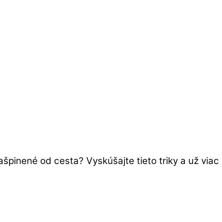
špinené od cesta? Vyskúšajte tieto triky a už viac 