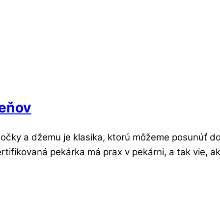
meňov
nočky a džemu je klasika, ktorú môžeme posunúť do 
tifikovaná pekárka má prax v pekárni, a tak vie, a