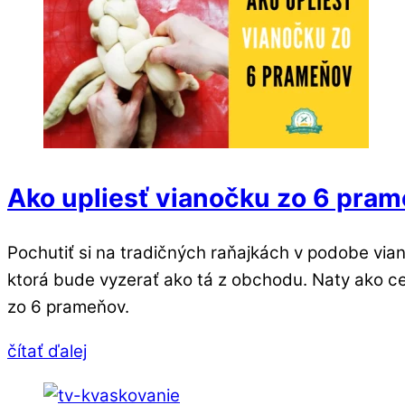
Ako upliesť vianočku zo 6 pra
Pochutiť si na tradičných raňajkách v podobe via
ktorá bude vyzerať ako tá z obchodu. Naty ako cer
zo 6 prameňov.
čítať ďalej