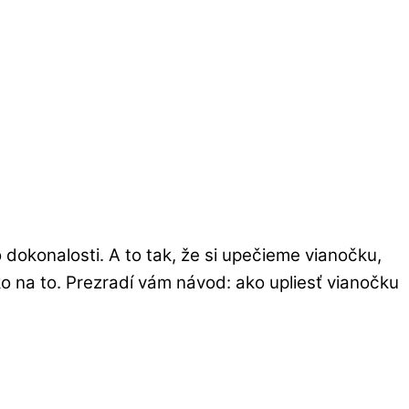
dokonalosti. A to tak, že si upečieme vianočku,
ko na to. Prezradí vám návod: ako upliesť vianočku