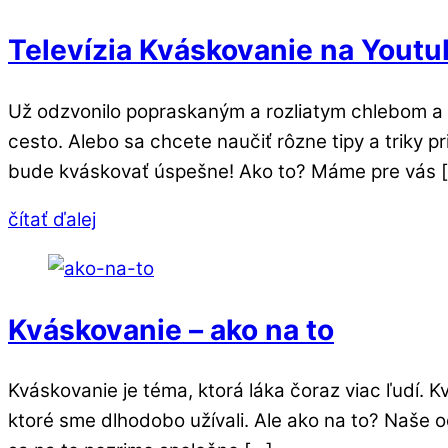
Televízia Kváskovanie na Youtu
Už odzvonilo popraskaným a rozliatym chlebom a t
cesto. Alebo sa chcete naučiť rôzne tipy a triky
bude kváskovať úspešne! Ako to? Máme pre vás 
čítať ďalej
Kváskovanie – ako na to
Kváskovanie je téma, ktorá láka čoraz viac ľudí.
ktoré sme dlhodobo užívali. Ale ako na to? Naše o