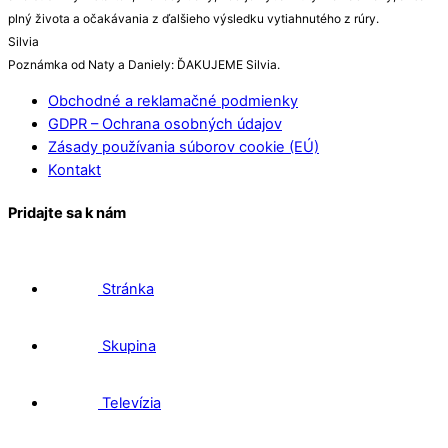
plný života a očakávania z ďalšieho výsledku vytiahnutého z rúry.
Silvia
Poznámka od Naty a Daniely: ĎAKUJEME Silvia.
Obchodné a reklamačné podmienky
GDPR – Ochrana osobných údajov
Zásady používania súborov cookie (EÚ)
Kontakt
Pridajte sa k nám
Stránka
Skupina
Televízia