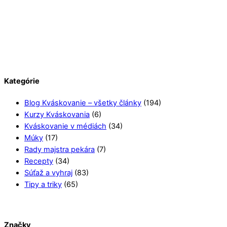
Kategórie
Blog Kváskovanie – všetky články
(194)
Kurzy Kváskovania
(6)
Kváskovanie v médiách
(34)
Múky
(17)
Rady majstra pekára
(7)
Recepty
(34)
Súťaž a vyhraj
(83)
Tipy a triky
(65)
Značky