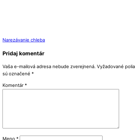
Narezávanie chleba
Pridaj komentár
Vaša e-mailová adresa nebude zverejnená.
Vyžadované polia
sú označené
*
Komentár
*
Meno
*