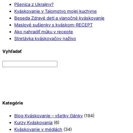
Pšenica z Ukrajiny?
Kváskovanie v Tajomstvo mojej kuchyne
Beseda Zdravé deti a vianočné kváskovanie
Maslové sušienky s kváskom-RECEPT
Ako nahradiť múku v recepte
Stretávka kváskovačov naživo
Vyhľadať
Kategórie
Blog Kváskovanie – všetky články
(194)
Kurzy Kváskovania
(6)
Kváskovanie v médiách
(34)