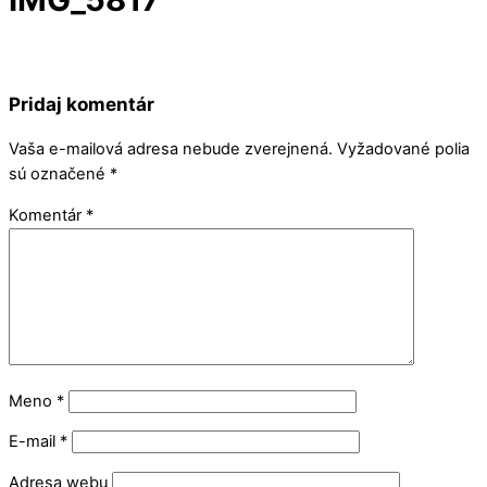
Pridaj komentár
Vaša e-mailová adresa nebude zverejnená.
Vyžadované polia
sú označené
*
Komentár
*
Meno
*
E-mail
*
Adresa webu