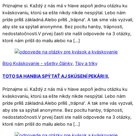
Priznajme si. Každý z nás má v hlave aspoň jednu otázku ku
kváskovaniu, ktorú sa ešte nikdy nikde nespýtal. Lebo nám
príde príliš základná.Alebo príliš „trápna“. A tak sme vás vyzvali,
aby ste sa spýtali anonymne. Bez pocitu hanby, trápnosti,
nedostatočnosti.V prvej časti ste našli odpovede na 3 otázky,
ktoré nám prišli do mailu alebo na […]
Blog Kváskovanie - všetky články
,
Tipy a triky
TOTO SA HANBIA SPÝTAŤ AJ SKÚSENÍ PEKÁRI II.
Priznajme si. Každý z nás má v hlave aspoň jednu otázku ku
kváskovaniu, ktorú sa ešte nikdy nikde nespýtal. Lebo nám
príde príliš základná.Alebo príliš „trápna“. A tak sme vás vyzvali,
aby ste sa spýtali anonymne. Bez pocitu hanby, trápnosti,
nedostatočnosti.V prvej časti ste našli odpovede na 3 otázky,
ktoré nám prišli do mailu alebo na […]