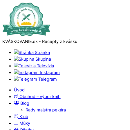
KVÁSKOVANIE.sk - Recepty z kvásku
Stránka
Skupina
Televízia
Instagram
Telegram
Úvod
Obchod – výber kníh
Blog
Rady majstra pekára
Klub
Múky