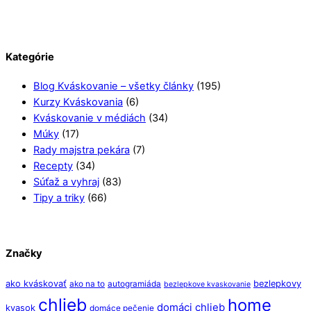
Kategórie
Blog Kváskovanie – všetky články
(195)
Kurzy Kváskovania
(6)
Kváskovanie v médiách
(34)
Múky
(17)
Rady majstra pekára
(7)
Recepty
(34)
Súťaž a vyhraj
(83)
Tipy a triky
(66)
Značky
ako kváskovať
bezlepkovy
ako na to
autogramiáda
bezlepkove kvaskovanie
chlieb
home
domáci chlieb
kvasok
domáce pečenie