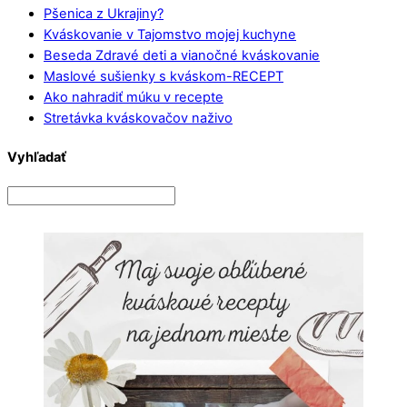
Pšenica z Ukrajiny?
Kváskovanie v Tajomstvo mojej kuchyne
Beseda Zdravé deti a vianočné kváskovanie
Maslové sušienky s kváskom-RECEPT
Ako nahradiť múku v recepte
Stretávka kváskovačov naživo
Vyhľadať