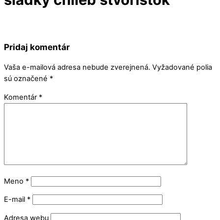
Pridaj komentár
Vaša e-mailová adresa nebude zverejnená.
Vyžadované polia
sú označené
*
Komentár
*
Meno
*
E-mail
*
Adresa webu