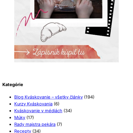
Kategórie
Blog Kváskovanie – všetky články
(194)
Kurzy Kváskovania
(6)
Kváskovanie v médiách
(34)
Múky
(17)
Rady majstra pekára
(7)
Recepty
(34)