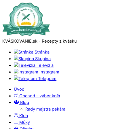
KVÁSKOVANIE.sk - Recepty z kvásku
Stránka
Skupina
Televízia
Instagram
Telegram
Úvod
Obchod – výber kníh
Blog
Rady majstra pekára
Klub
Múky