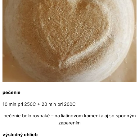
pečenie
10 min pri 250C + 20 min pri 200C
pečenie bolo rovnaké – na liatinovom kameni a aj so spodným
zaparením
výsledný chlieb