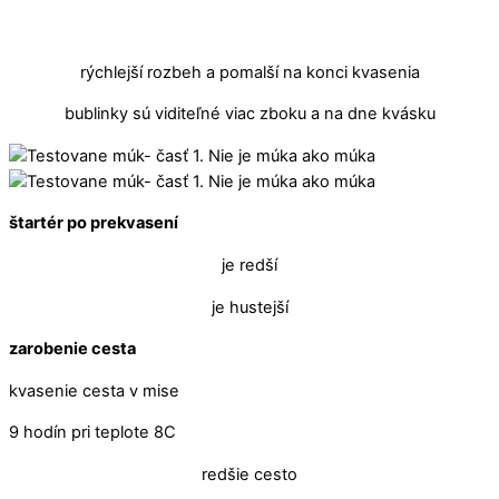
rýchlejší rozbeh a pomalší na konci kvasenia
bublinky sú viditeľné viac zboku a na dne kvásku
štartér po prekvasení
je redší
je hustejší
zarobenie cesta
kvasenie cesta v mise
9 hodín pri teplote 8C
redšie cesto