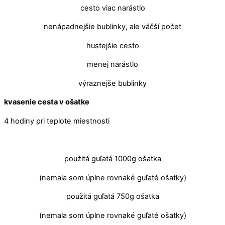
cesto viac narástlo
nenápadnejšie bublinky, ale väčší počet
hustejšie cesto
menej narástlo
výraznejše bublinky
kvasenie cesta v ošatke
4 hodiny pri teplote miestnosti
použitá guľatá 1000g ošatka
(nemala som úplne rovnaké guľaté ošatky)
použitá guľatá 750g ošatka
(nemala som úplne rovnaké guľaté ošatky)