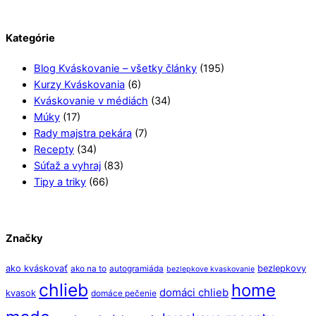
Kategórie
Blog Kváskovanie – všetky články
(195)
Kurzy Kváskovania
(6)
Kváskovanie v médiách
(34)
Múky
(17)
Rady majstra pekára
(7)
Recepty
(34)
Súťaž a vyhraj
(83)
Tipy a triky
(66)
Značky
ako kváskovať
bezlepkovy
ako na to
autogramiáda
bezlepkove kvaskovanie
chlieb
home
domáci chlieb
kvasok
domáce pečenie