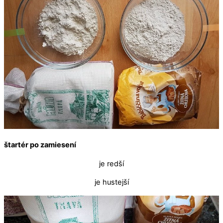
štartér po zamiesení
je redší
je hustejší