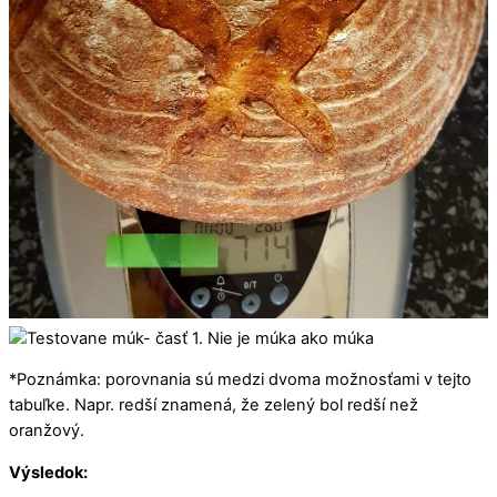
*Poznámka: porovnania sú medzi dvoma možnosťami v tejto
tabuľke. Napr. redší znamená, že zelený bol redší než
oranžový.
Výsledok: