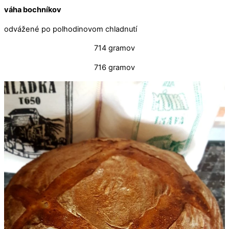
váha bochníkov
odvážené po polhodinovom chladnutí
714 gramov
716 gramov