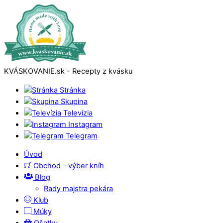
KVÁSKOVANIE.sk - Recepty z kvásku
Stránka
Skupina
Televízia
Instagram
Telegram
Úvod
Obchod – výber kníh
Blog
Rady majstra pekára
Klub
Múky