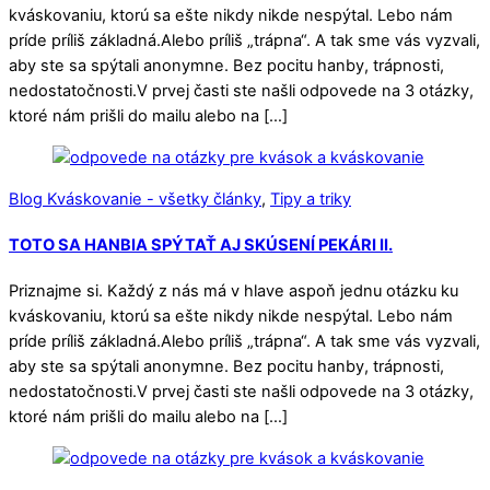
kváskovaniu, ktorú sa ešte nikdy nikde nespýtal. Lebo nám
príde príliš základná.Alebo príliš „trápna“. A tak sme vás vyzvali,
aby ste sa spýtali anonymne. Bez pocitu hanby, trápnosti,
nedostatočnosti.V prvej časti ste našli odpovede na 3 otázky,
ktoré nám prišli do mailu alebo na […]
Blog Kváskovanie - všetky články
,
Tipy a triky
TOTO SA HANBIA SPÝTAŤ AJ SKÚSENÍ PEKÁRI II.
Priznajme si. Každý z nás má v hlave aspoň jednu otázku ku
kváskovaniu, ktorú sa ešte nikdy nikde nespýtal. Lebo nám
príde príliš základná.Alebo príliš „trápna“. A tak sme vás vyzvali,
aby ste sa spýtali anonymne. Bez pocitu hanby, trápnosti,
nedostatočnosti.V prvej časti ste našli odpovede na 3 otázky,
ktoré nám prišli do mailu alebo na […]