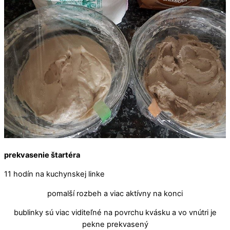
prekvasenie štartéra
11 hodín na kuchynskej linke
pomalší rozbeh a viac aktívny na konci
bublinky sú viac viditeľné na povrchu kvásku a vo vnútri je
pekne prekvasený