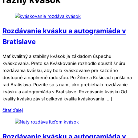
Rozdávanie kvásku a autogramiáda v
Bratislave
Mať kvalitný a stabilný kvások je základom úspechu
kváskovania. Preto sa Kváskovanie rozhodlo spustiť šnúru
rozdávania kvásku, aby bolo kváskovanie pre každého
dostupné a naplnené radosťou. Po Žiline a Košiciach prišla na
rad Bratislava. Pozrite sa s nami, ako prebiehalo rozdávanie
kvásku a autogramiáda v Bratislave. Rozdávanie kvásku Od
kvality kvásku závisí celková kvalita kváskovania […]
čítať ďalej
Rozdávanie kvásku a autogramiáda v