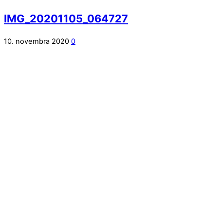
IMG_20201105_064727
10. novembra 2020
0