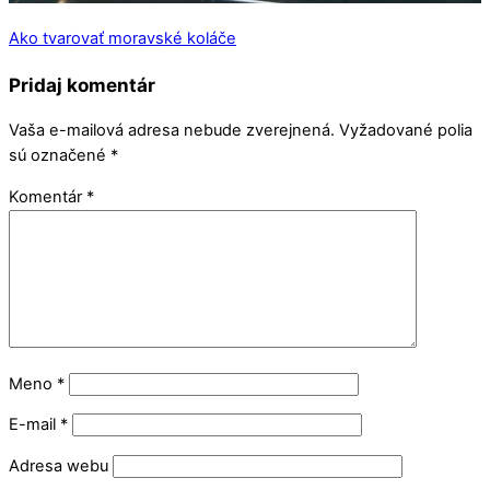
Ako tvarovať moravské koláče
Pridaj komentár
Vaša e-mailová adresa nebude zverejnená.
Vyžadované polia
sú označené
*
Komentár
*
Meno
*
E-mail
*
Adresa webu