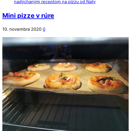
Mini pizze v rúre
10. novembra 2020
0