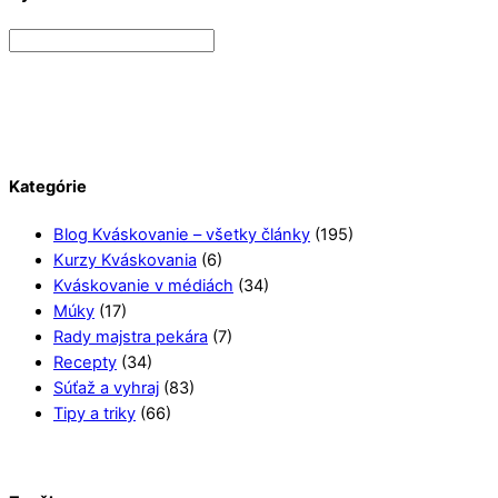
Kategórie
Blog Kváskovanie – všetky články
(195)
Kurzy Kváskovania
(6)
Kváskovanie v médiách
(34)
Múky
(17)
Rady majstra pekára
(7)
Recepty
(34)
Súťaž a vyhraj
(83)
Tipy a triky
(66)