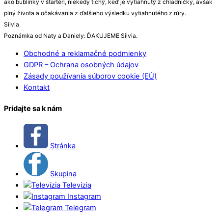
ako bublinky v štartéri, niekedy tichý, keď je vytiahnutý z chladničky, avšak
plný života a očakávania z ďalšieho výsledku vytiahnutého z rúry.
Silvia
Poznámka od Naty a Daniely: ĎAKUJEME Silvia.
Obchodné a reklamačné podmienky
GDPR – Ochrana osobných údajov
Zásady používania súborov cookie (EÚ)
Kontakt
Pridajte sa k nám
Stránka
Skupina
Televízia
Instagram
Telegram