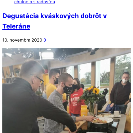
Degustácia kváskových dobrôt v
Teleráne
10. novembra 2020
0