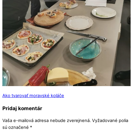
Ako tvarovať moravské koláče
Pridaj komentár
Vaša e-mailová adresa nebude zverejnená.
Vyžadované polia
sú označené
*