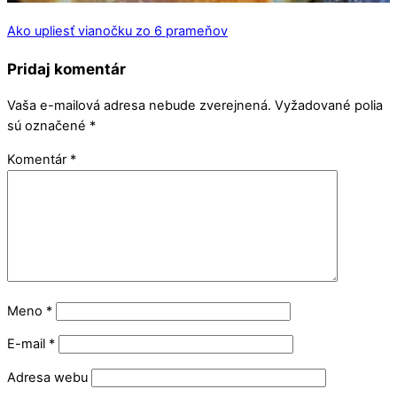
Ako upliesť vianočku zo 6 prameňov
Pridaj komentár
Vaša e-mailová adresa nebude zverejnená.
Vyžadované polia
sú označené
*
Komentár
*
Meno
*
E-mail
*
Adresa webu