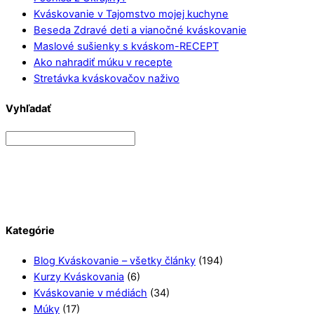
Kváskovanie v Tajomstvo mojej kuchyne
Beseda Zdravé deti a vianočné kváskovanie
Maslové sušienky s kváskom-RECEPT
Ako nahradiť múku v recepte
Stretávka kváskovačov naživo
Vyhľadať
Kategórie
Blog Kváskovanie – všetky články
(194)
Kurzy Kváskovania
(6)
Kváskovanie v médiách
(34)
Múky
(17)