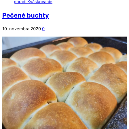
Pečené buchty
10. novembra 2020
0