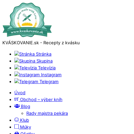
KVÁSKOVANIE.sk - Recepty z kvásku
Stránka
Skupina
Televízia
Instagram
Telegram
Úvod
Obchod – výber kníh
Blog
Rady majstra pekára
Klub
Múky