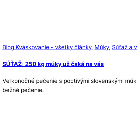
Blog Kváskovanie - všetky články
,
Múky
,
Súťaž a v
SÚŤAŽ: 250 kg múky už čaká na vás
Veľkonočné pečenie s poctivými slovenskými múkam
bežné pečenie.