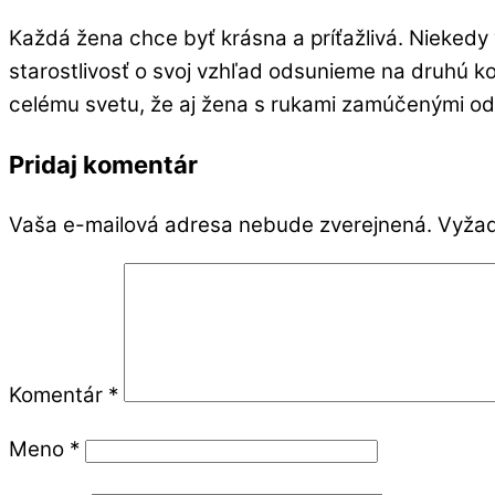
Každá žena chce byť krásna a príťažlivá. Nieked
starostlivosť o svoj vzhľad odsunieme na druhú ko
celému svetu, že aj žena s rukami zamúčenými od 
Pridaj komentár
Vaša e-mailová adresa nebude zverejnená.
Vyžad
Komentár
*
Meno
*