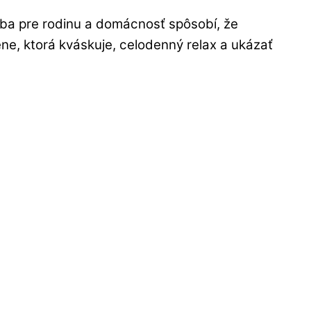
eba pre rodinu a domácnosť spôsobí, že
ene, ktorá kváskuje, celodenný relax a ukázať