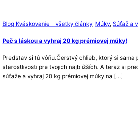
Blog Kváskovanie - všetky články
,
Múky
,
Súťaž a v
Peč s láskou a vyhraj 20 kg prémiovej múky!
Predstav si tú vôňu.Čerstvý chlieb, ktorý si sama 
starostlivosti pre tvojich najbližších. A teraz si
súťaže a vyhraj 20 kg prémiovej múky na […]