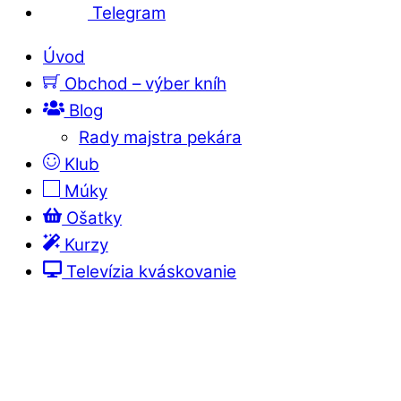
Telegram
Úvod
Obchod – výber kníh
Blog
Rady majstra pekára
Klub
Múky
Ošatky
Kurzy
Televízia kváskovanie