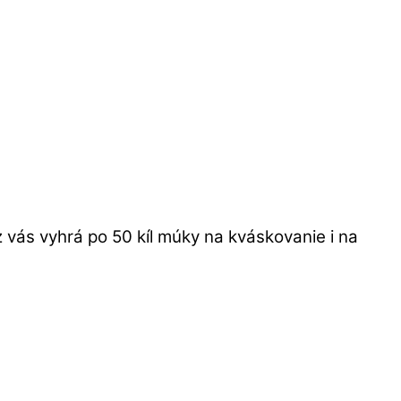
vás vyhrá po 50 kíl múky na kváskovanie i na