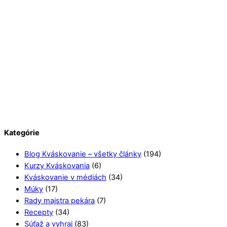
Kategórie
Blog Kváskovanie – všetky články
(194)
Kurzy Kváskovania
(6)
Kváskovanie v médiách
(34)
Múky
(17)
Rady majstra pekára
(7)
Recepty
(34)
Súťaž a vyhraj
(83)