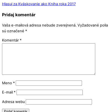
Hlasuj za Kváskovanie ako Kniha roka 2017
Pridaj komentár
Vaša e-mailová adresa nebude zverejnená.
Vyžadované polia
sú označené
*
Komentár
*
Meno
*
E-mail
*
Adresa webu