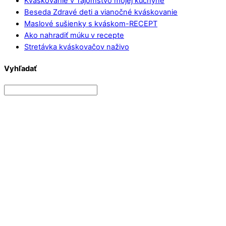
Kváskovanie v Tajomstvo mojej kuchyne
Beseda Zdravé deti a vianočné kváskovanie
Maslové sušienky s kváskom-RECEPT
Ako nahradiť múku v recepte
Stretávka kváskovačov naživo
Vyhľadať