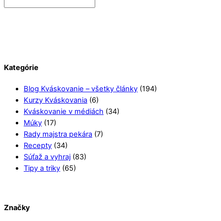
Kategórie
Blog Kváskovanie – všetky články
(194)
Kurzy Kváskovania
(6)
Kváskovanie v médiách
(34)
Múky
(17)
Rady majstra pekára
(7)
Recepty
(34)
Súťaž a vyhraj
(83)
Tipy a triky
(65)
Značky