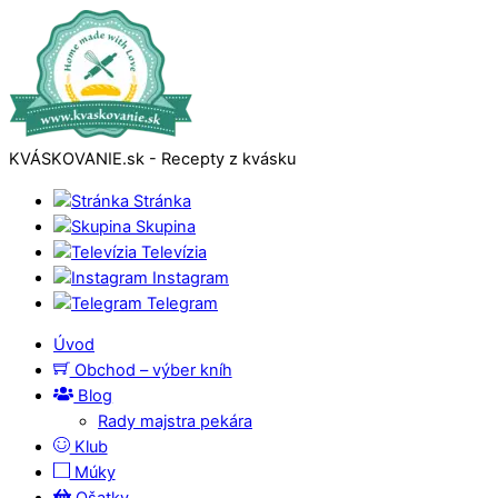
KVÁSKOVANIE.sk - Recepty z kvásku
Stránka
Skupina
Televízia
Instagram
Telegram
Úvod
Obchod – výber kníh
Blog
Rady majstra pekára
Klub
Múky