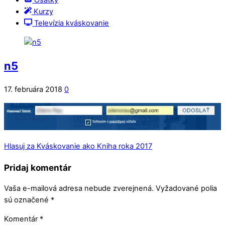
Ošatky
Kurzy
Televízia kváskovanie
n5
17. februára 2018
0
Hlasuj za Kváskovanie ako Kniha roka 2017
Pridaj komentár
Vaša e-mailová adresa nebude zverejnená.
Vyžadované polia
sú označené
*
Komentár
*