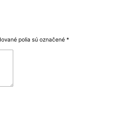
ované polia sú označené
*