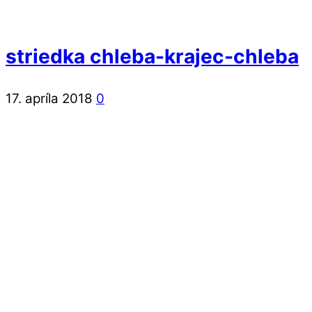
striedka chleba-krajec-chleba
17. apríla 2018
0