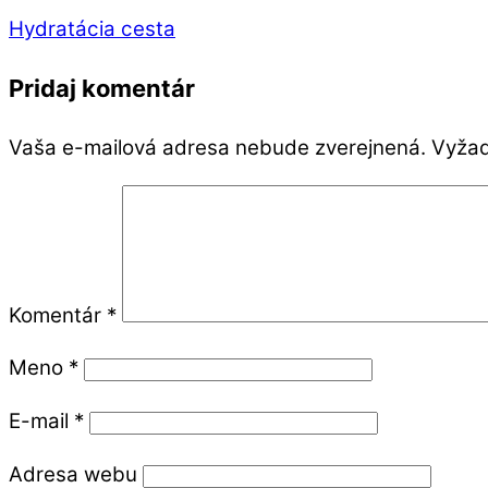
Hydratácia cesta
Pridaj komentár
Vaša e-mailová adresa nebude zverejnená.
Vyžad
Komentár
*
Meno
*
E-mail
*
Adresa webu