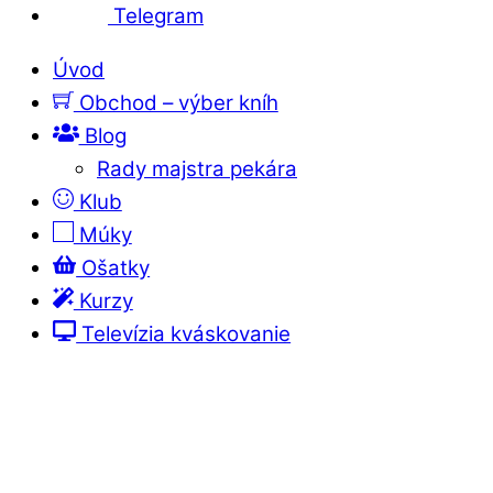
Telegram
Úvod
Obchod – výber kníh
Blog
Rady majstra pekára
Klub
Múky
Ošatky
Kurzy
Televízia kváskovanie