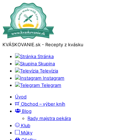
KVÁSKOVANIE.sk - Recepty z kvásku
Stránka
Skupina
Televízia
Instagram
Telegram
Úvod
Obchod – výber kníh
Blog
Rady majstra pekára
Klub
Múky