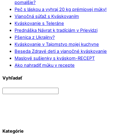
pomalšie?
Peč s láskou a vyhraj 20 kg prémiovej múky!
Vianočná súťaž s Kváskovaním
Kváskovanie s Teleráne
Prednáška Návrat k tradíciám v Prievidzi
Pšenica z Ukrajiny?
Kváskovanie v Tajomstvo mojej kuchyne
Beseda Zdravé deti a vianočné kváskovanie
Maslové sušienky s kváskom-RECEPT
Ako nahradiť múku v recepte
Vyhľadať
Kategórie