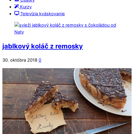
Ošatky
Kurzy
Televízia kváskovanie
jablkový koláč z remosky
30. októbra 2018
0