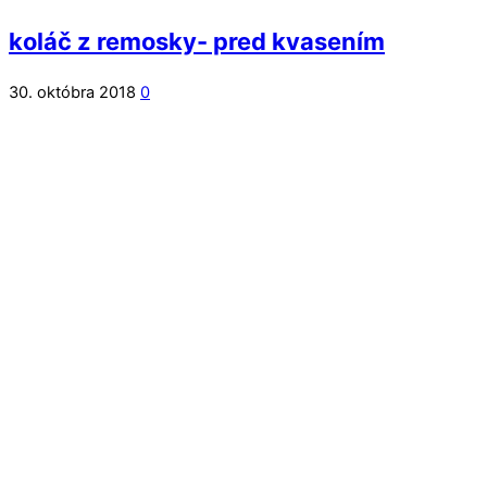
koláč z remosky- pred kvasením
30. októbra 2018
0