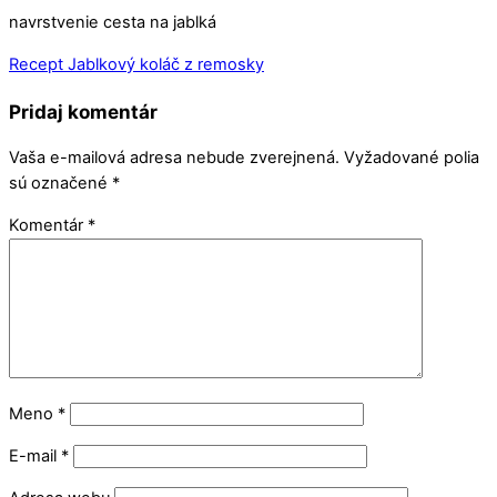
navrstvenie cesta na jablká
Recept Jablkový koláč z remosky
Pridaj komentár
Vaša e-mailová adresa nebude zverejnená.
Vyžadované polia
sú označené
*
Komentár
*
Meno
*
E-mail
*