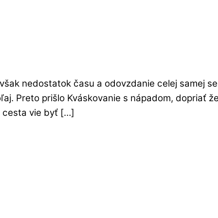
y však nedostatok času a odovzdanie celej samej s
ľaj. Preto prišlo Kváskovanie s nápadom, dopriať ž
cesta vie byť […]