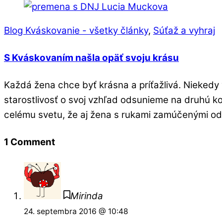
Blog Kváskovanie - všetky články
,
Súťaž a vyhraj
S Kváskovaním našla opäť svoju krásu
Každá žena chce byť krásna a príťažlivá. Nieked
starostlivosť o svoj vzhľad odsunieme na druhú ko
celému svetu, že aj žena s rukami zamúčenými od 
1 Comment
Mirinda
24. septembra 2016 @ 10:48