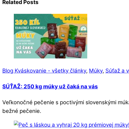
Related Posts
Blog Kváskovanie - všetky články
,
Múky
,
Súťaž a v
SÚŤAŽ: 250 kg múky už čaká na vás
Veľkonočné pečenie s poctivými slovenskými múkam
bežné pečenie.