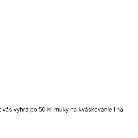
vás vyhrá po 50 kíl múky na kváskovanie i na