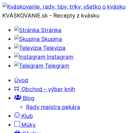
KVÁSKOVANIE.sk - Recepty z kvásku
Stránka
Skupina
Televízia
Instagram
Telegram
Úvod
Obchod – výber kníh
Blog
Rady majstra pekára
Klub
Múky