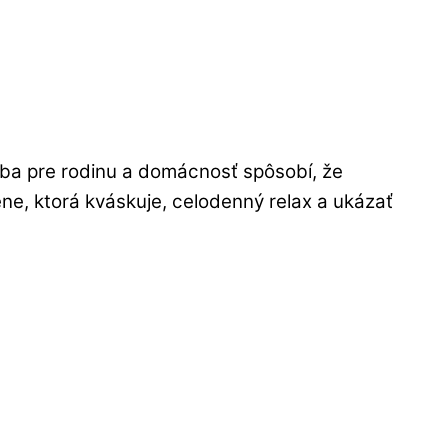
eba pre rodinu a domácnosť spôsobí, že
ene, ktorá kváskuje, celodenný relax a ukázať