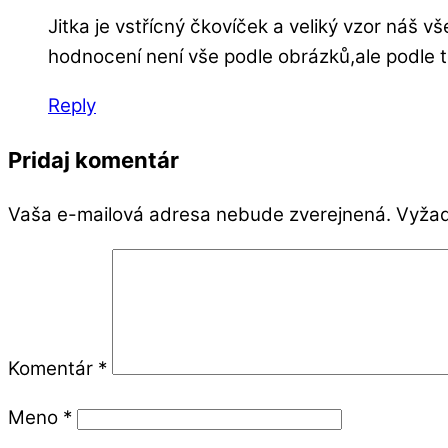
Jitka je vstřícný čkovíček a veliký vzor náš 
hodnocení není vše podle obrázků,ale podle t
Reply
Pridaj komentár
Vaša e-mailová adresa nebude zverejnená.
Vyžad
Komentár
*
Meno
*