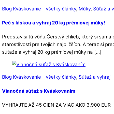
Blog Kváskovanie - všetky články
,
Múky
,
Súťaž a v
Peč s láskou a vyhraj 20 kg prémiovej múky!
Predstav si tú vôňu.Čerstvý chlieb, ktorý si sama 
starostlivosti pre tvojich najbližších. A teraz si
súťaže a vyhraj 20 kg prémiovej múky na […]
Blog Kváskovanie - všetky články
,
Súťaž a vyhraj
Vianočná súťaž s Kváskovaním
VYHRAJTE AŽ 45 CIEN ZA VIAC AKO 3.900 EUR