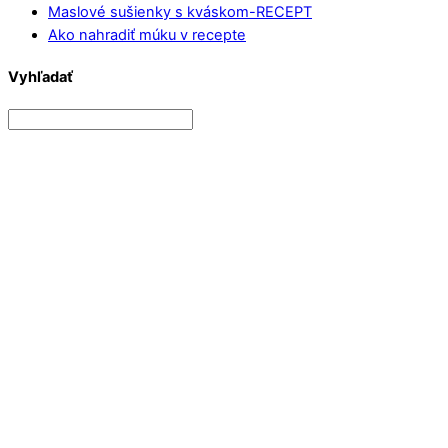
Maslové sušienky s kváskom-RECEPT
Ako nahradiť múku v recepte
Vyhľadať