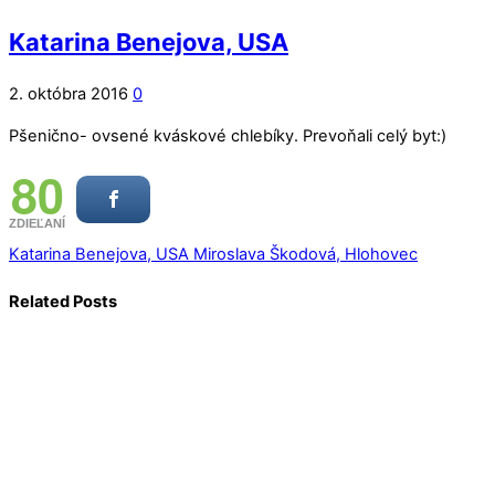
Katarina Benejova, USA
2. októbra 2016
0
Pšenično- ovsené kváskové chlebíky. Prevoňali celý byt:)
80
ZDIEĽANÍ
Katarina Benejova, USA
Miroslava Škodová, Hlohovec
Related Posts