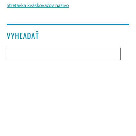
Stretávka kváskovačov naživo
VYHĽADAŤ