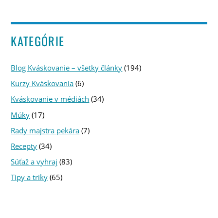
KATEGÓRIE
Blog Kváskovanie – všetky články
(194)
Kurzy Kváskovania
(6)
Kváskovanie v médiách
(34)
Múky
(17)
Rady majstra pekára
(7)
Recepty
(34)
Súťaž a vyhraj
(83)
Tipy a triky
(65)