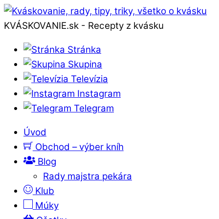
KVÁSKOVANIE.sk - Recepty z kvásku
Stránka
Skupina
Televízia
Instagram
Telegram
Úvod
Obchod – výber kníh
Blog
Rady majstra pekára
Klub
Múky