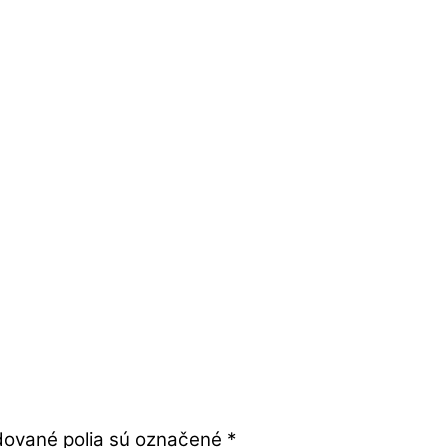
ované polia sú označené
*