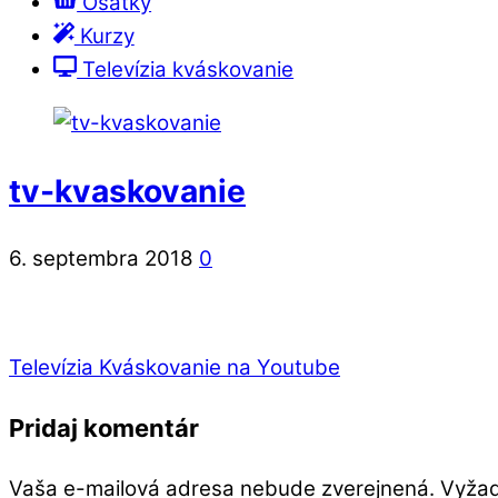
Ošatky
Kurzy
Televízia kváskovanie
tv-kvaskovanie
6. septembra 2018
0
Televízia Kváskovanie na Youtube
Pridaj komentár
Vaša e-mailová adresa nebude zverejnená.
Vyžad