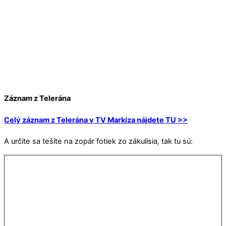
Záznam z Telerána
Celý záznam z Telerána v TV Markíza nájdete TU >>
A určite sa tešíte na zopár fotiek zo zákulisia, tak tu sú: