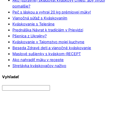
Ako (správne) skladovať kváskový chlieb, aby tvrdol
pomalšie?
Peč s láskou a vyhraj 20 kg prémiovej múky!
Vianočná súťaž s Kváskovaním
Kváskovanie s Teleráne
Prednáška Návrat k tradíciám v Prievidzi
Pšenica z Ukrajiny?
Kváskovanie v Tajomstvo mojej kuchyne
Beseda Zdravé deti a vianočné kváskovanie
Maslové sušienky s kváskom-RECEPT
Ako nahradiť múku v recepte
Stretávka kváskovačov naživo
Vyhľadať