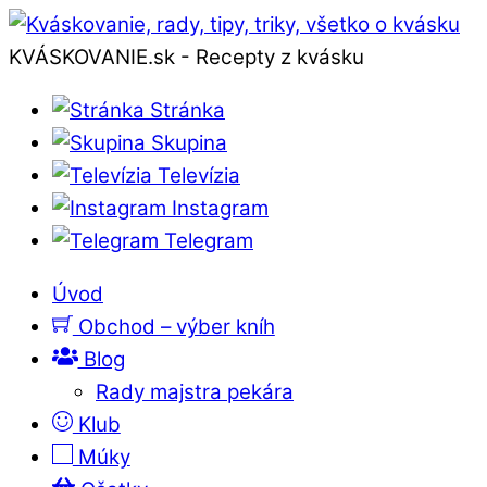
KVÁSKOVANIE.sk - Recepty z kvásku
Stránka
Skupina
Televízia
Instagram
Telegram
Úvod
Obchod – výber kníh
Blog
Rady majstra pekára
Klub
Múky