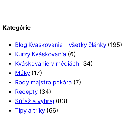
Kategórie
Blog Kváskovanie – všetky články
(195)
Kurzy Kváskovania
(6)
Kváskovanie v médiách
(34)
Múky
(17)
Rady majstra pekára
(7)
Recepty
(34)
Súťaž a vyhraj
(83)
Tipy a triky
(66)