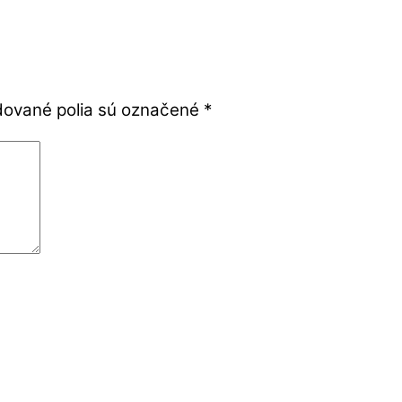
ované polia sú označené
*