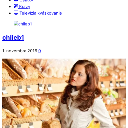
Ošatky
Kurzy
Televízia kváskovanie
chlieb1
1. novembra 2016
0