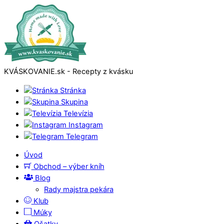
KVÁSKOVANIE.sk - Recepty z kvásku
Stránka
Skupina
Televízia
Instagram
Telegram
Úvod
Obchod – výber kníh
Blog
Rady majstra pekára
Klub
Múky