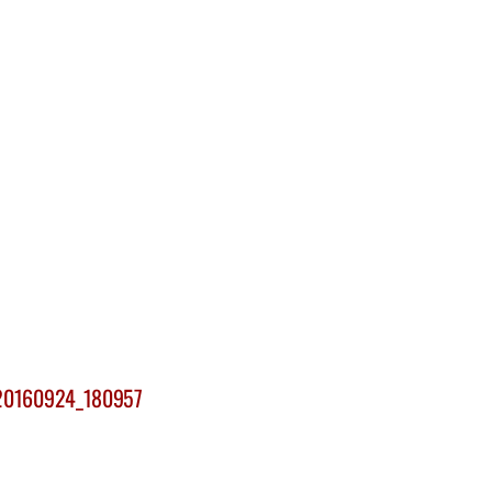
20160924_180957