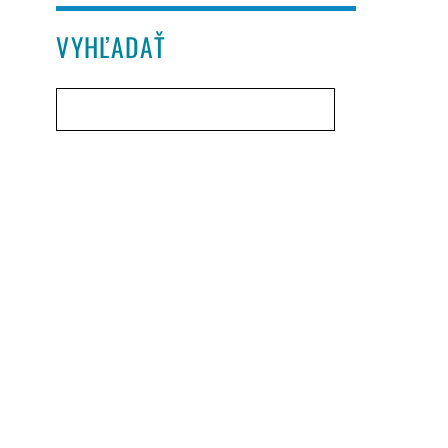
VYHĽADAŤ