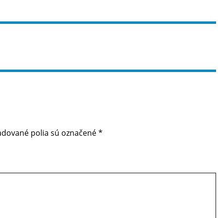
adované polia sú označené
*