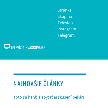
Stránka
Skupina
Televízia
Instagram
Telegram
TELEVÍZIA KVÁSKOVANIE
NAJNOVŠIE ČLÁNKY
Toto sa hanbia spýtať aj skúsení pekári
III.