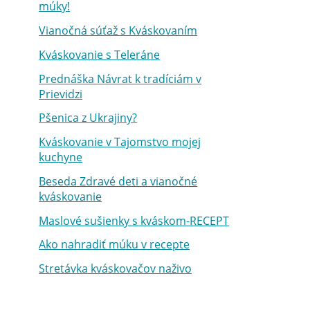
múky!
Vianočná súťaž s Kváskovaním
Kváskovanie s Teleráne
Prednáška Návrat k tradíciám v
Prievidzi
Pšenica z Ukrajiny?
Kváskovanie v Tajomstvo mojej
kuchyne
Beseda Zdravé deti a vianočné
kváskovanie
Maslové sušienky s kváskom-RECEPT
Ako nahradiť múku v recepte
Stretávka kváskovačov naživo