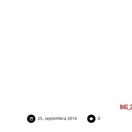
IMG_
25. septembra 2016
0