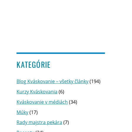
KATEGÓRIE
Blog Kváskovanie – všetky články
(194)
Kurzy Kváskovania
(6)
Kváskovanie v médiách
(34)
Múky
(17)
Rady majstra pekára
(7)