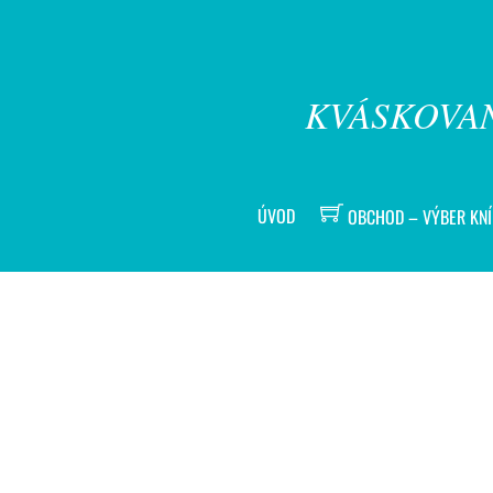
KVÁSKOVAN
ÚVOD
OBCHOD – VÝBER KN