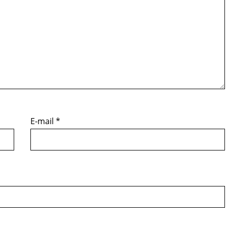
E-mail
*