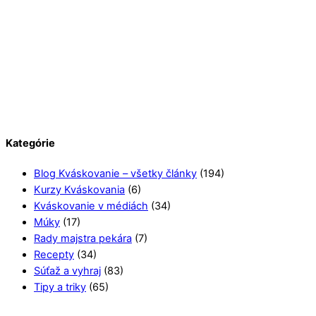
Kategórie
Blog Kváskovanie – všetky články
(194)
Kurzy Kváskovania
(6)
Kváskovanie v médiách
(34)
Múky
(17)
Rady majstra pekára
(7)
Recepty
(34)
Súťaž a vyhraj
(83)
Tipy a triky
(65)