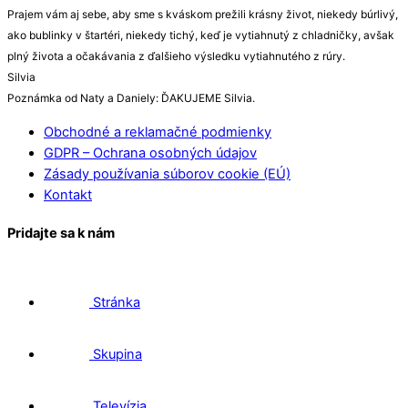
Prajem vám aj sebe, aby sme s kváskom prežili krásny život, niekedy búrlivý,
ako bublinky v štartéri, niekedy tichý, keď je vytiahnutý z chladničky, avšak
plný života a očakávania z ďalšieho výsledku vytiahnutého z rúry.
Silvia
Poznámka od Naty a Daniely: ĎAKUJEME Silvia.
Obchodné a reklamačné podmienky
GDPR – Ochrana osobných údajov
Zásady používania súborov cookie (EÚ)
Kontakt
Pridajte sa k nám
Stránka
Skupina
Televízia