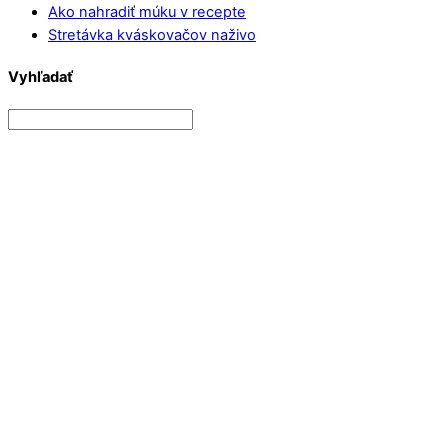
Ako nahradiť múku v recepte
Stretávka kváskovačov naživo
Vyhľadať