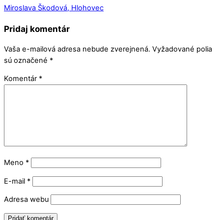
Miroslava Škodová, Hlohovec
Pridaj komentár
Vaša e-mailová adresa nebude zverejnená.
Vyžadované polia
sú označené
*
Komentár
*
Meno
*
E-mail
*
Adresa webu