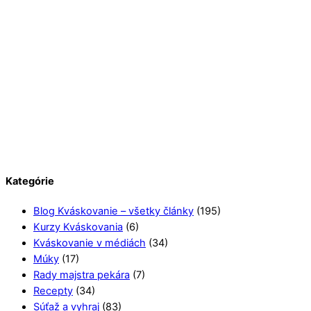
Kategórie
Blog Kváskovanie – všetky články
(195)
Kurzy Kváskovania
(6)
Kváskovanie v médiách
(34)
Múky
(17)
Rady majstra pekára
(7)
Recepty
(34)
Súťaž a vyhraj
(83)