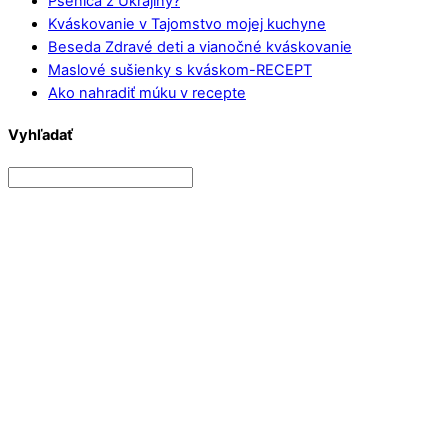
Pšenica z Ukrajiny?
Kváskovanie v Tajomstvo mojej kuchyne
Beseda Zdravé deti a vianočné kváskovanie
Maslové sušienky s kváskom-RECEPT
Ako nahradiť múku v recepte
Vyhľadať