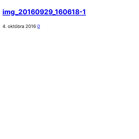
img_20160929_160618-1
4. októbra 2016
0