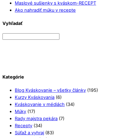
Maslové sušienky s kváskom-RECEPT
Ako nahradiť múku v recepte
Vyhľadať
Kategórie
Blog Kváskovanie – všetky články
(195)
Kurzy Kváskovania
(6)
Kváskovanie v médiách
(34)
Múky
(17)
Rady majstra pekára
(7)
Recepty
(34)
Súťaž a vyhraj
(83)