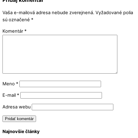
Vaša e-mailová adresa nebude zverejnená.
Vyžadované polia
sú označené
*
Komentár
*
Meno
*
E-mail
*
Adresa webu
Najnovšie články