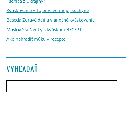
Pšenica z Ukrajiny?
Kváskovanie v Tajomstvo mojej kuchyne
Beseda Zdravé deti a vianočné kváskovanie
Maslové sušienky s kváskom-RECEPT
Ako nahradiť múku v recepte
VYHĽADAŤ