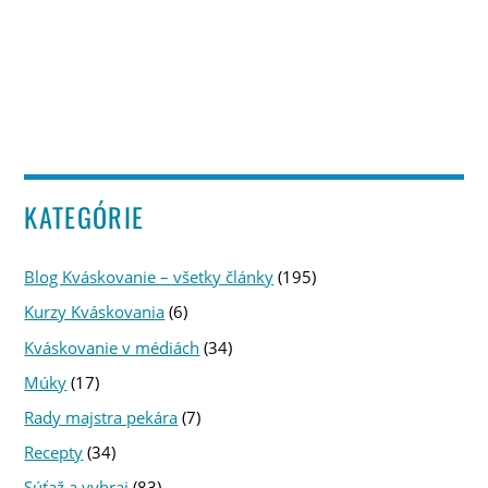
KATEGÓRIE
Blog Kváskovanie – všetky články
(195)
Kurzy Kváskovania
(6)
Kváskovanie v médiách
(34)
Múky
(17)
Rady majstra pekára
(7)
Recepty
(34)
Súťaž a vyhraj
(83)