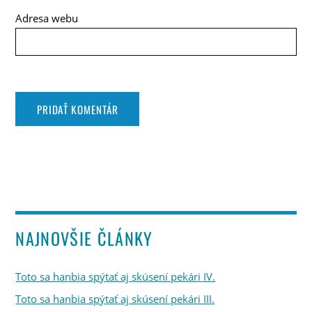
Adresa webu
NAJNOVŠIE ČLÁNKY
Toto sa hanbia spýtať aj skúsení pekári IV.
Toto sa hanbia spýtať aj skúsení pekári III.