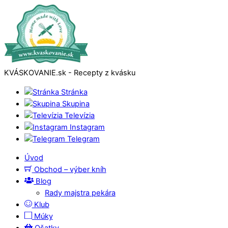
KVÁSKOVANIE.sk - Recepty z kvásku
Stránka
Skupina
Televízia
Instagram
Telegram
Úvod
Obchod – výber kníh
Blog
Rady majstra pekára
Klub
Múky