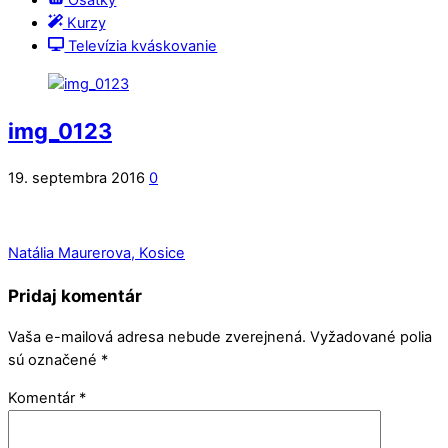
Ošatky
Kurzy
Televízia kváskovanie
img_0123
19. septembra 2016
0
Natália Maurerova, Kosice
Pridaj komentár
Vaša e-mailová adresa nebude zverejnená.
Vyžadované polia
sú označené
*
Komentár
*