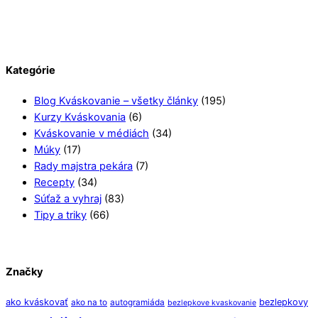
Kategórie
Blog Kváskovanie – všetky články
(195)
Kurzy Kváskovania
(6)
Kváskovanie v médiách
(34)
Múky
(17)
Rady majstra pekára
(7)
Recepty
(34)
Súťaž a vyhraj
(83)
Tipy a triky
(66)
Značky
ako kváskovať
bezlepkovy
ako na to
autogramiáda
bezlepkove kvaskovanie