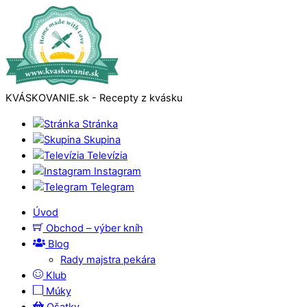
KVÁSKOVANIE.sk - Recepty z kvásku
Stránka
Skupina
Televízia
Instagram
Telegram
Úvod
Obchod – výber kníh
Blog
Rady majstra pekára
Klub
Múky