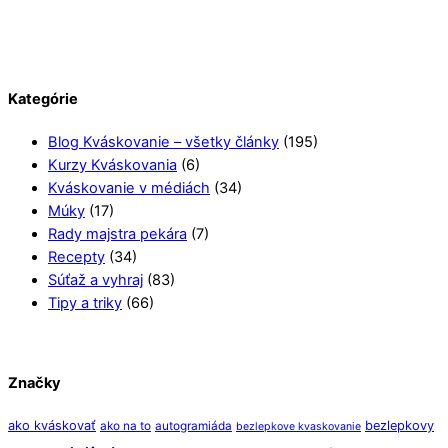
Kategórie
Blog Kváskovanie – všetky články
(195)
Kurzy Kváskovania
(6)
Kváskovanie v médiách
(34)
Múky
(17)
Rady majstra pekára
(7)
Recepty
(34)
Súťaž a vyhraj
(83)
Tipy a triky
(66)
Značky
ako kváskovať
bezlepkovy
ako na to
autogramiáda
bezlepkove kvaskovanie