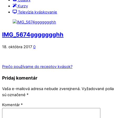
Ošatky
Kurzy
Televízia kváskovanie
IMG_5674ggggggghh
18. októbra 2017
0
Prečo používame do receptov kvások?
Pridaj komentár
Vaša e-mailová adresa nebude zverejnená.
Vyžadované polia
sú označené
*
Komentár
*