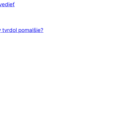
vedieť
 tvrdol pomalšie?