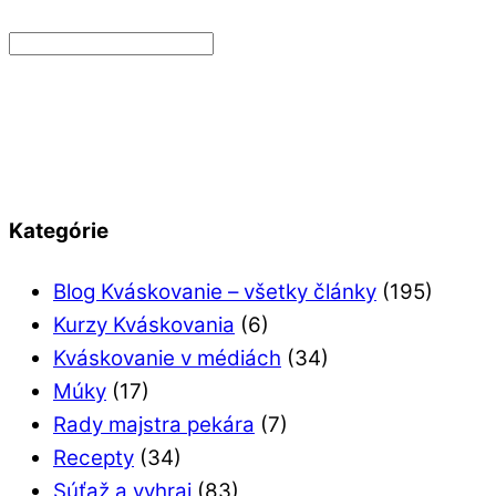
Kategórie
Blog Kváskovanie – všetky články
(195)
Kurzy Kváskovania
(6)
Kváskovanie v médiách
(34)
Múky
(17)
Rady majstra pekára
(7)
Recepty
(34)
Súťaž a vyhraj
(83)