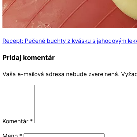
Recept: Pečené buchty z kvásku s jahodovým le
Pridaj komentár
Vaša e-mailová adresa nebude zverejnená.
Vyžad
Komentár
*
Meno
*