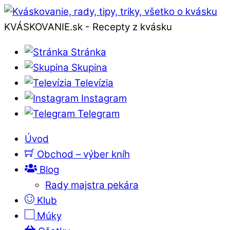
KVÁSKOVANIE.sk - Recepty z kvásku
Stránka
Skupina
Televízia
Instagram
Telegram
Úvod
Obchod – výber kníh
Blog
Rady majstra pekára
Klub
Múky