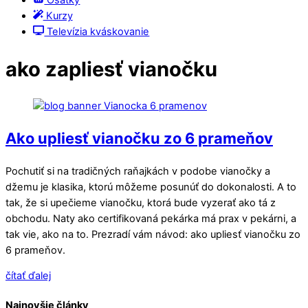
Ošatky
Kurzy
Televízia kváskovanie
ako zapliesť vianočku
Ako upliesť vianočku zo 6 prameňov
Pochutiť si na tradičných raňajkách v podobe vianočky a
džemu je klasika, ktorú môžeme posunúť do dokonalosti. A to
tak, že si upečieme vianočku, ktorá bude vyzerať ako tá z
obchodu. Naty ako certifikovaná pekárka má prax v pekárni, a
tak vie, ako na to. Prezradí vám návod: ako upliesť vianočku zo
6 prameňov.
čítať ďalej
Najnovšie články