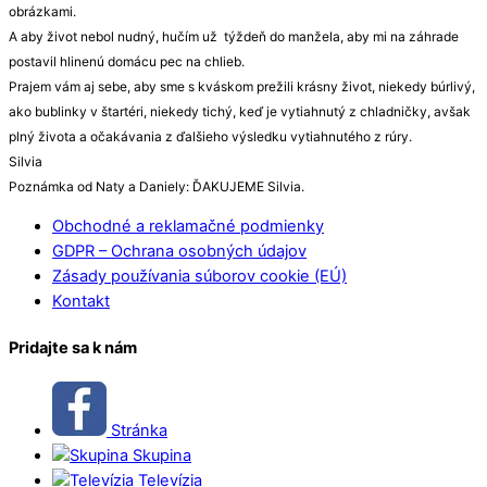
obrázkami.
A aby život nebol nudný, hučím už týždeň do manžela, aby mi na záhrade
postavil hlinenú domácu pec na chlieb.
Prajem vám aj sebe, aby sme s kváskom prežili krásny život, niekedy búrlivý,
ako bublinky v štartéri, niekedy tichý, keď je vytiahnutý z chladničky, avšak
plný života a očakávania z ďalšieho výsledku vytiahnutého z rúry.
Silvia
Poznámka od Naty a Daniely: ĎAKUJEME Silvia.
Obchodné a reklamačné podmienky
GDPR – Ochrana osobných údajov
Zásady používania súborov cookie (EÚ)
Kontakt
Pridajte sa k nám
Stránka
Skupina
Televízia