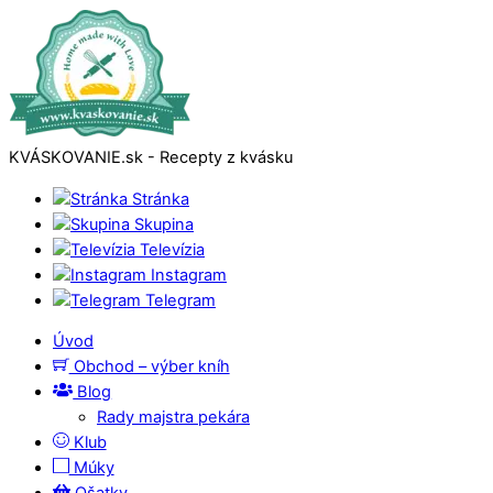
KVÁSKOVANIE.sk - Recepty z kvásku
Stránka
Skupina
Televízia
Instagram
Telegram
Úvod
Obchod – výber kníh
Blog
Rady majstra pekára
Klub
Múky