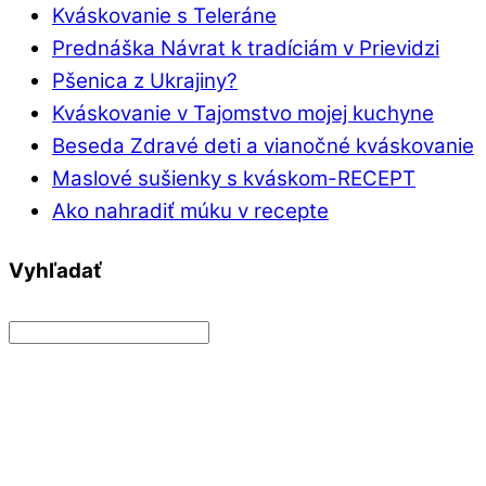
Kváskovanie s Teleráne
Prednáška Návrat k tradíciám v Prievidzi
Pšenica z Ukrajiny?
Kváskovanie v Tajomstvo mojej kuchyne
Beseda Zdravé deti a vianočné kváskovanie
Maslové sušienky s kváskom-RECEPT
Ako nahradiť múku v recepte
Vyhľadať