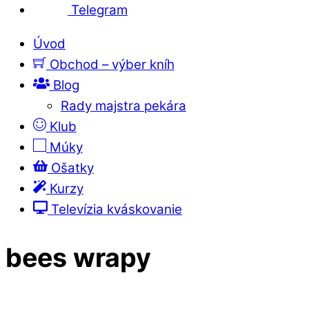
Telegram
Úvod
Obchod – výber kníh
Blog
Rady majstra pekára
Klub
Múky
Ošatky
Kurzy
Televízia kváskovanie
bees wrapy