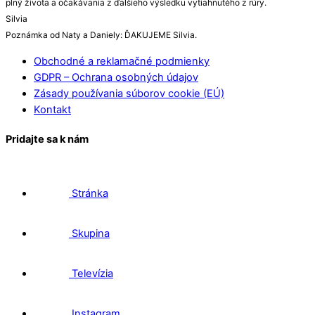
plný života a očakávania z ďalšieho výsledku vytiahnutého z rúry.
Silvia
Poznámka od Naty a Daniely: ĎAKUJEME Silvia.
Obchodné a reklamačné podmienky
GDPR – Ochrana osobných údajov
Zásady používania súborov cookie (EÚ)
Kontakt
Pridajte sa k nám
Stránka
Skupina
Televízia
Instagram