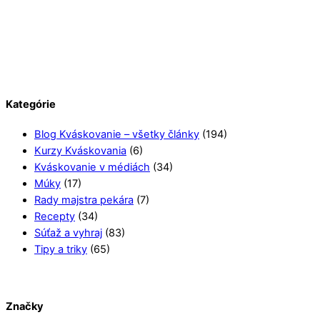
Kategórie
Blog Kváskovanie – všetky články
(194)
Kurzy Kváskovania
(6)
Kváskovanie v médiách
(34)
Múky
(17)
Rady majstra pekára
(7)
Recepty
(34)
Súťaž a vyhraj
(83)
Tipy a triky
(65)
Značky