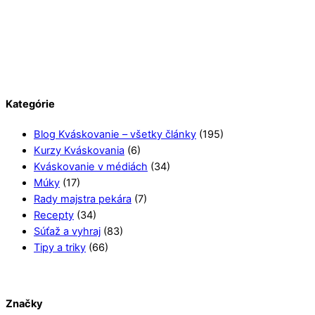
Kategórie
Blog Kváskovanie – všetky články
(195)
Kurzy Kváskovania
(6)
Kváskovanie v médiách
(34)
Múky
(17)
Rady majstra pekára
(7)
Recepty
(34)
Súťaž a vyhraj
(83)
Tipy a triky
(66)
Značky