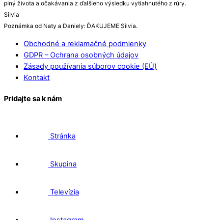
plný života a očakávania z ďalšieho výsledku vytiahnutého z rúry.
Silvia
Poznámka od Naty a Daniely: ĎAKUJEME Silvia.
Obchodné a reklamačné podmienky
GDPR – Ochrana osobných údajov
Zásady používania súborov cookie (EÚ)
Kontakt
Pridajte sa k nám
Stránka
Skupina
Televízia