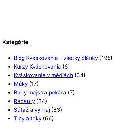
Kategórie
Blog Kváskovanie – všetky články
(195)
Kurzy Kváskovania
(6)
Kváskovanie v médiách
(34)
Múky
(17)
Rady majstra pekára
(7)
Recepty
(34)
Súťaž a vyhraj
(83)
Tipy a triky
(66)