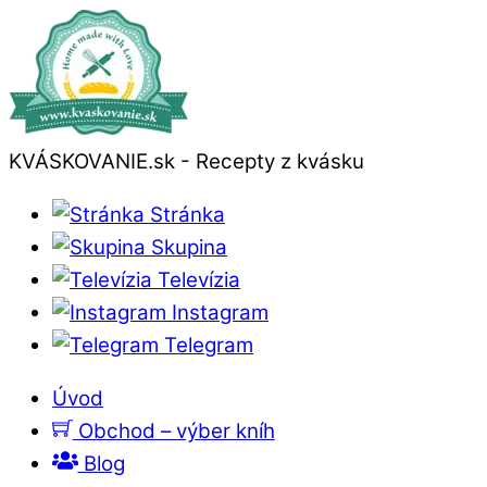
KVÁSKOVANIE.sk - Recepty z kvásku
Stránka
Skupina
Televízia
Instagram
Telegram
Úvod
Obchod – výber kníh
Blog