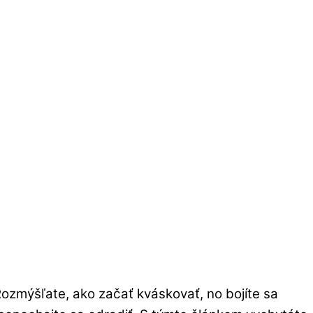
Rozmýšľate, ako začať kváskovať, no bojíte sa