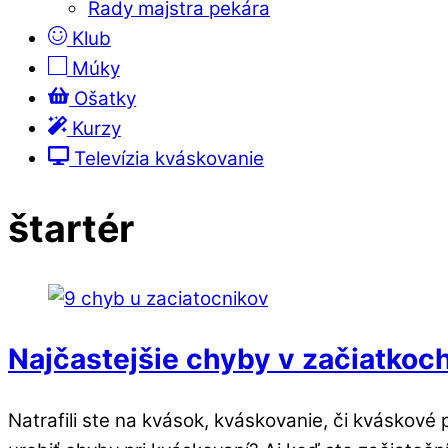
Rady majstra pekára
Klub
Múky
Ošatky
Kurzy
Televízia kváskovanie
štartér
Najčastejšie chyby v začiatkoc
Natrafili ste na kvások, kváskovanie, či kváskové